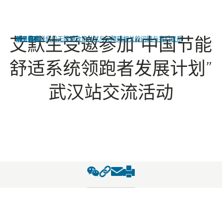
艾默生受邀参加“中国节能
单击查看我们的无障碍政策并就与无障碍相关的问题与我们联系
跳至导航
跳至内容
跳至搜索
舒适系统领跑者发展计划”
武汉站交流活动