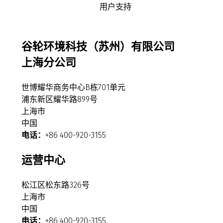
谷轮环境科技（苏州）有限公司
上海分公司
世博耀华商务中心B栋701单元
浦东新区耀华路899号
上海市
中国
电话：
+86 400-920-3155
运营中心
松江区松东路326号
上海市
中国
电话：
+86 400-920-3155